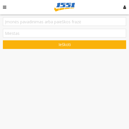
Ieškoti