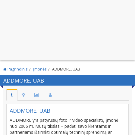
Pagrindinis
Įmonės
ADDMORE, UAB
ADDMORE, UAB
ADDMORE, UAB
ADDMORE yra patyrusių foto ir video specialistų įmonė
nuo 2006 m. Mūsų tikslas – padėti savo klientams ir
partneriams išsirinkti optimalų techninį sprendimą ar