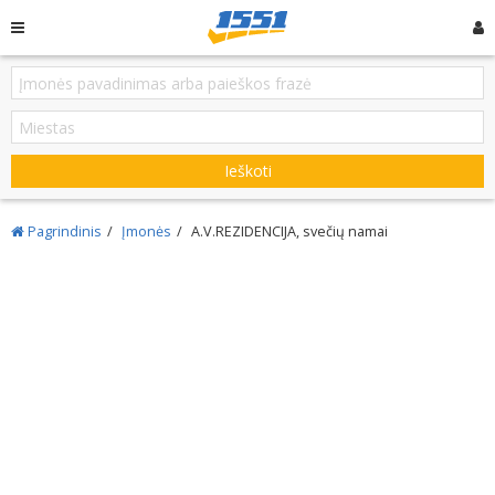
Ieškoti
Pagrindinis
Įmonės
A.V.REZIDENCIJA, svečių namai