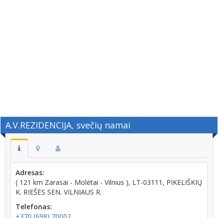
A.V.REZIDENCIJA, svečių namai
Adresas:
( 121 km Zarasai - Molėtai - Vilnius ), LT-03111, PIKELIŠKIŲ
K. RIEŠĖS SEN. VILNIAUS R.
Telefonas:
+370 (698) 70002