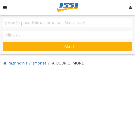
Ieškoti
Pagrindinis
Įmonės
A. BUDRIO ĮMONĖ