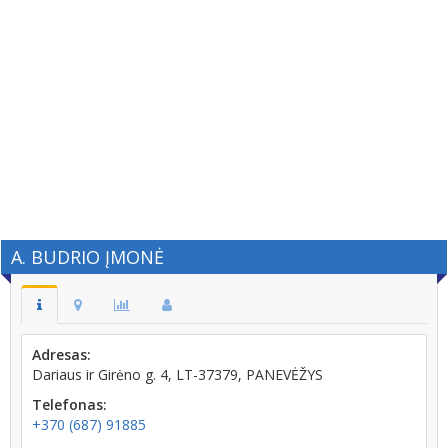
A. BUDRIO ĮMONĖ
Adresas:
Dariaus ir Girėno g. 4, LT-37379, PANEVĖŽYS
Telefonas:
+370 (687) 91885