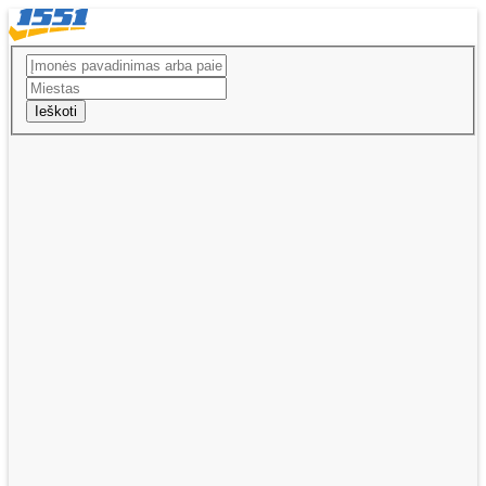
Ieškoti