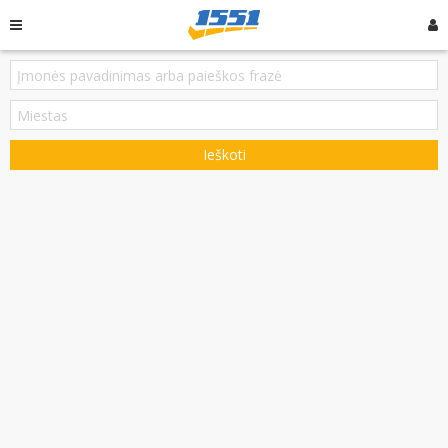
Ieškoti