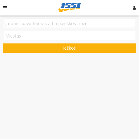
Ieškoti