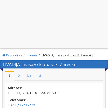
Pagrindinis
Įmonės
LIVADIJA, masažo klubas, E. Zarecki IĮ
LIVADIJA, masažo klubas, E. Zarecki IĮ
Adresas:
Labdarių g. 3, LT-01120, VILNIUS
Telefonas:
+370 (5) 2617635