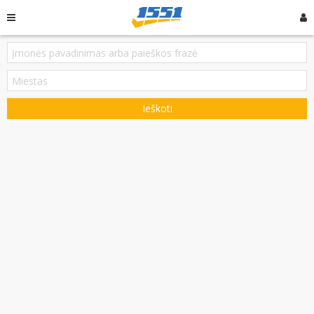
Ieškoti